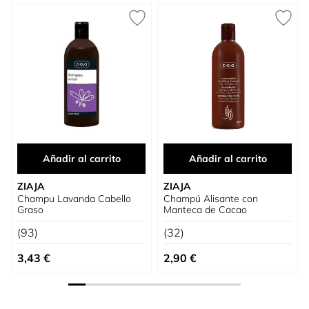
Press to skip carousel
Añadir al carrito
Añadir al carrito
ZIAJA
ZIAJA
Champu Lavanda Cabello
Champú Alisante con
Graso
Manteca de Cacao
(93)
(32)
3,43 €
2,90 €