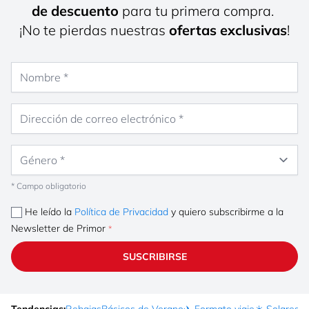
de descuento
para tu primera compra.
¡No te pierdas nuestras
ofertas exclusivas
!
Nombre
Dirección de correo electrónico
Género
* Campo obligatorio
He leído la
Política de Privacidad
y quiero subscribirme a la
Newsletter de Primor
SUSCRIBIRSE