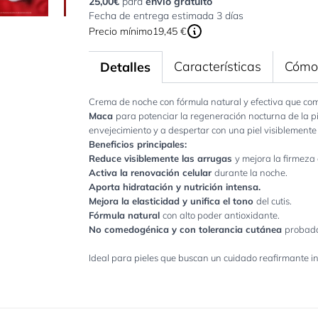
25,00€
para
envío gratuito
Fecha de entrega estimada 3 días
Precio mínimo
19,45 €
Características
Cómo 
Detalles
Crema de noche con fórmula natural y efectiva que c
Maca
para potenciar la regeneración nocturna de la pi
envejecimiento y a despertar con una piel visiblemente
Beneficios principales:
Reduce visiblemente las arrugas
y mejora la firmeza d
Activa la renovación celular
durante la noche.
Aporta hidratación y nutrición intensa.
Mejora la elasticidad y unifica el tono
del cutis.
Fórmula natural
con alto poder antioxidante.
No comedogénica y con tolerancia cutánea
probada
Ideal para pieles que buscan un cuidado reafirmante in