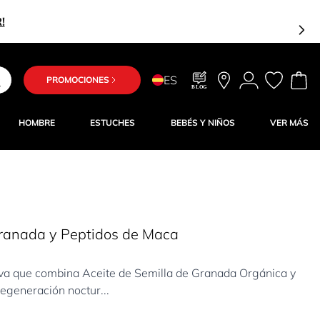
!
ES
PROMOCIONES
BLOG
HOMBRE
ESTUCHES
BEBÉS Y NIÑOS
VER MÁS
ranada y Peptidos de Maca
iva que combina Aceite de Semilla de Granada Orgánica y
egeneración noctur...