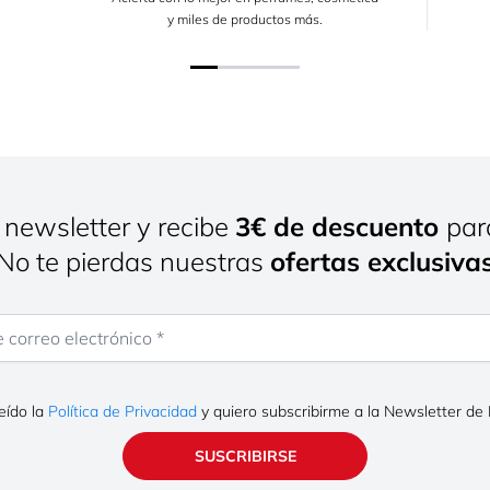
y miles de productos más.
 newsletter y recibe
3€ de descuento
par
¡No te pierdas nuestras
ofertas exclusiva
rreo electrónico
eído la
Política de Privacidad
y quiero subscribirme a la Newsletter de
SUSCRIBIRSE