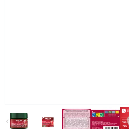
View larger image
View larger image
View larger image
View large