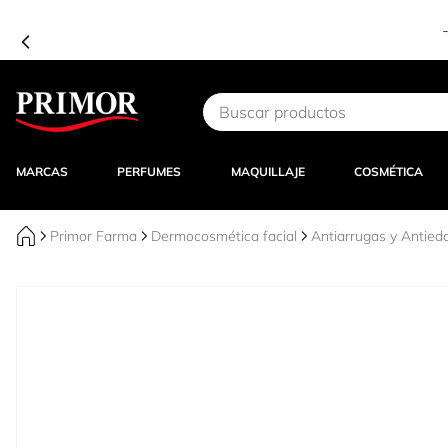
Ir al contenido
MARCAS
PERFUMES
MAQUILLAJE
COSMÉTICA
Primor Farma
Dermocosmética facial
Antiarrugas y Antied