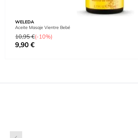
WELEDA
Aceite Masaje Vientre Bebé
Precio habitual
10,95 €
(-10%)
9,90 €
Precio especial