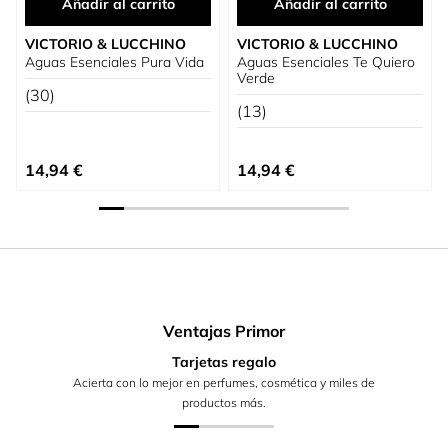
Añadir al carrito
Añadir al carrito
VICTORIO & LUCCHINO
VICTORIO & LUCCHINO
Aguas Esenciales Pura Vida
Aguas Esenciales Te Quiero
Verde
(30)
(13)
14,94 €
14,94 €
Ventajas Primor
Tarjetas regalo
Acierta con lo mejor en perfumes, cosmética y miles de
productos más.