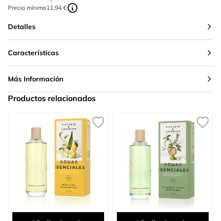
Precio mínimo
11,94 €
Detalles
Características
Más Información
Productos relacionados
Press to skip carousel