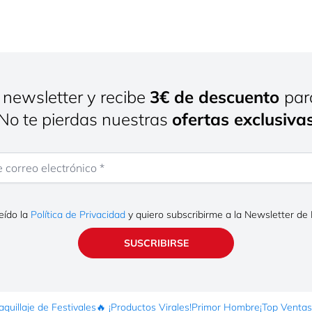
 newsletter y recibe
3€ de descuento
par
¡No te pierdas nuestras
ofertas exclusiva
rreo electrónico
eído la
Política de Privacidad
y quiero subscribirme a la Newsletter de
SUSCRIBIRSE
quillaje de Festivales
🔥 ¡Productos Virales!
Primor Hombre
¡Top Ventas