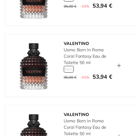
53,94 €
95,00 €
-43%
VALENTINO
Uomo Born In Roma
Coral Fantasy Eau de
Toilette 50 ml
50ml
53,94 €
95,00 €
-43%
VALENTINO
Uomo Born In Roma
Coral Fantasy Eau de
Toilette 50 ml