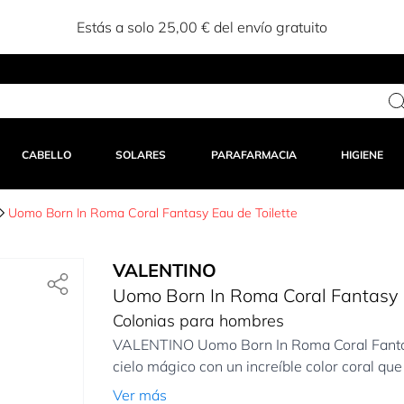
CABELLO
SOLARES
PARAFARMACIA
HIGIENE
Uomo Born In Roma Coral Fantasy Eau de Toilette
VALENTINO
Uomo Born In Roma Coral Fantasy E
Colonias para hombres
VALENTINO Uomo Born In Roma Coral Fantasy
cielo mágico con un increíble color coral que 
Ver más