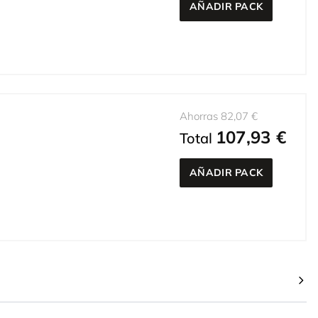
AÑADIR PACK
Ahorras 82,07 €
107,93 €
Total
AÑADIR PACK