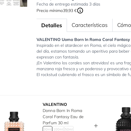
Fecha de entrega estimada 3 días
Precio mínimo
39,93 €
Características
Cómo 
Detalles
VALENTINO Uomo Born In Roma Coral Fantasy E
Inspirado en el atardecer en Roma, el cielo mágico 
del día, estamos tomando un aperitivo para beber 
expresan con fantasía.
¡En Valentino los corales son atrevidos! es una f
manzana roja fresca y un poderoso y provocativo 
El rockstud cubriendo el frasco es un símbolo de 
VALENTINO
Donna Born In Roma
Coral Fantasy Eau de
Parfum 30 ml
30ml
100ml
50ml