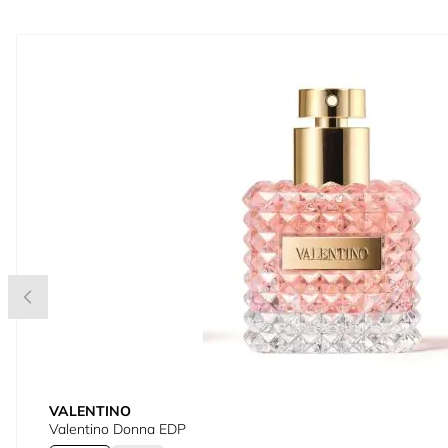
Press to skip carousel
VALENTINO
Valentino Donna EDP