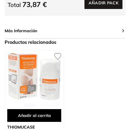
73,87 €
AÑADIR PACK
Total
Más Información
Productos relacionados
Press to skip carousel
Añadir al carrito
THIOMUCASE