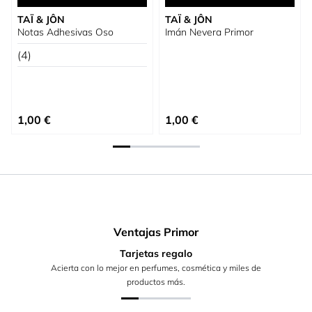
TAÏ & JÔN
TAÏ & JÔN
Notas Adhesivas Oso
Imán Nevera Primor
(4)
1,00 €
1,00 €
Ventajas Primor
Tarjetas regalo
Acierta con lo mejor en perfumes, cosmética y miles de
productos más.