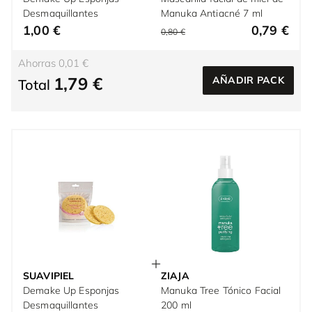
Desmaquillantes
Manuka Antiacné 7 ml
1,00 €
0,79 €
0,80 €
Ahorras 0,01 €
1,79 €
AÑADIR PACK
Total
SUAVIPIEL
ZIAJA
Demake Up Esponjas
Manuka Tree Tónico Facial
Desmaquillantes
200 ml