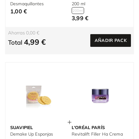
Desmaquillantes
200 ml
1,00 €
200ml
3,99 €
Ahorras 0,00 €
4,99 €
AÑADIR PACK
Total
SUAVIPIEL
L'ORÉAL PARÍS
Demake Up Esponjas
Revitalift Filler Ha Crema