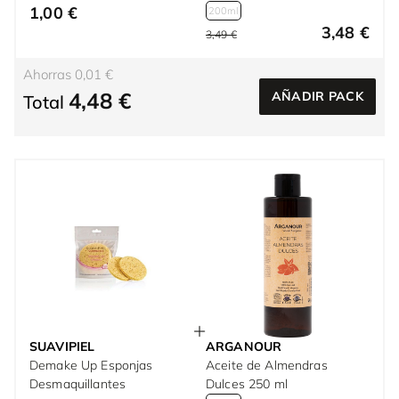
1,00 €
200ml
3,48 €
3,49 €
Ahorras 0,01 €
4,48 €
AÑADIR PACK
Total
SUAVIPIEL
ARGANOUR
Demake Up Esponjas
Aceite de Almendras
Desmaquillantes
Dulces 250 ml