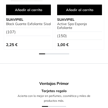
Añadir al carrito
Añadir al carrito
SUAVIPIEL
SUAVIPIEL
Black Guante Exfoliante Sisal
Active Spa Esponja
Exfoliante
(107)
(150)
2,25 €
1,00 €
Ventajas Primor
Tarjetas regalo
Acierta con lo mejor en perfumes, cosmética y miles de
productos más.