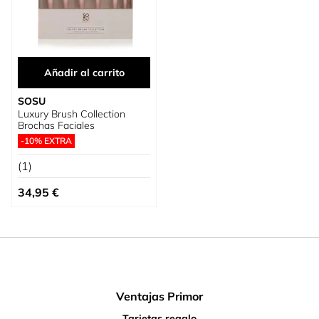
Añadir al carrito
SOSU
Luxury Brush Collection
Brochas Faciales
-10% EXTRA
(1)
34,95 €
Ventajas Primor
Tarjetas regalo