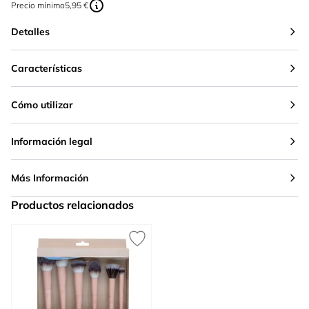
Precio mínimo
5,95 €
Detalles
Características
Cómo utilizar
Información legal
Más Información
Productos relacionados
Press to skip carousel