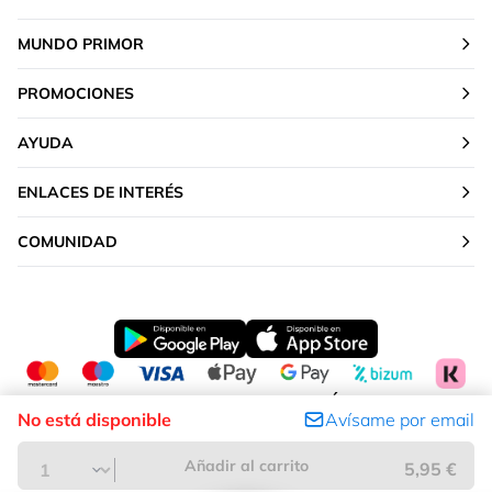
MUNDO PRIMOR
PROMOCIONES
AYUDA
ENLACES DE INTERÉS
COMUNIDAD
CAMBIAR TU UBICACIÓN
No está disponible
Avísame por email
Península y Baleares
Añadir al carrito
5,95 €