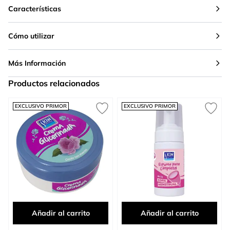
Características
Cómo utilizar
Más Información
Productos relacionados
Press to skip carousel
EXCLUSIVO PRIMOR
EXCLUSIVO PRIMOR
Añadir al carrito
Añadir al carrito