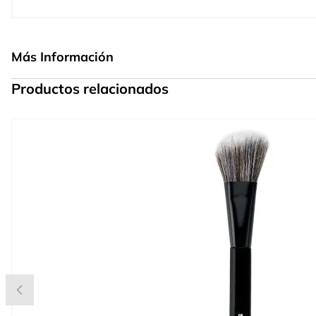
Más Información
Productos relacionados
Press to skip carousel