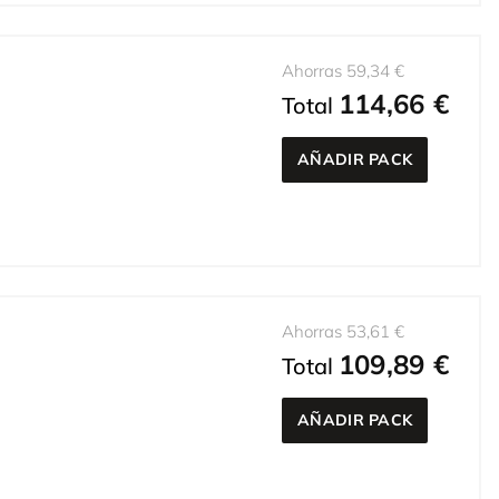
Ahorras 59,34 €
114,66 €
Total
AÑADIR PACK
Ahorras 53,61 €
109,89 €
Total
AÑADIR PACK