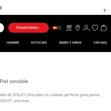
!
ES
PROMOCIONES
BLOG
HOMBRE
ESTUCHES
BEBÉS Y NIÑOS
VER MÁS
Piel sensible
ible de SISLEY Descubre el cuidado perfecto para pieles
SISLEY, una mas...