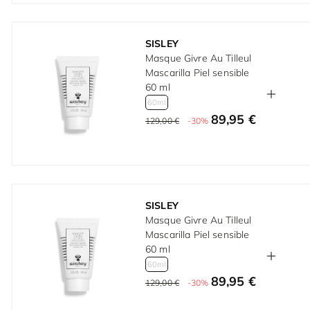
SISLEY
Masque Givre Au Tilleul
Mascarilla Piel sensible
60 ml
60ml
89,95 €
129,00 €
-30%
SISLEY
Masque Givre Au Tilleul
Mascarilla Piel sensible
60 ml
60ml
89,95 €
129,00 €
-30%