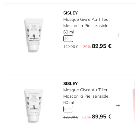
SISLEY
Masque Givre Au Tilleul
Mascarilla Piel sensible
60 ml
60ml
89,95 €
129,00 €
-30%
SISLEY
Masque Givre Au Tilleul
Mascarilla Piel sensible
60 ml
60ml
89,95 €
129,00 €
-30%