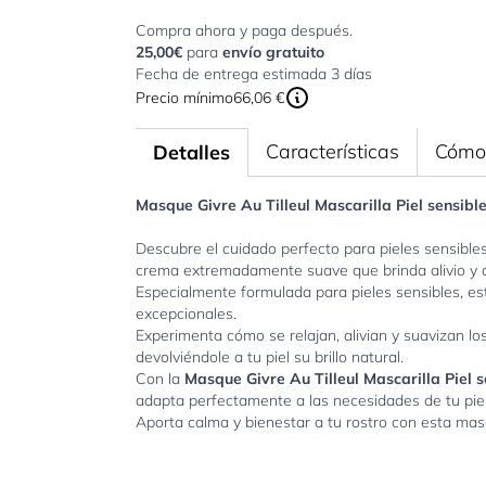
Compra ahora y paga después.
25,00€
para
envío gratuito
Fecha de entrega estimada 3 días
Precio mínimo
66,06 €
Características
Cómo 
Detalles
Masque Givre Au Tilleul Mascarilla Piel sensibl
Descubre el cuidado perfecto para pieles sensible
crema extremadamente suave que brinda alivio y c
Especialmente formulada para pieles sensibles, e
excepcionales.
Experimenta cómo se relajan, alivian y suavizan los
devolviéndole a tu piel su brillo natural.
Con la
Masque Givre Au Tilleul Mascarilla Piel 
adapta perfectamente a las necesidades de tu piel
Aporta calma y bienestar a tu rostro con esta masca