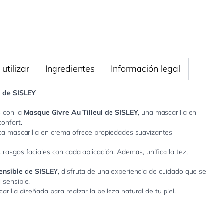
utilizar
Ingredientes
Información legal
e de SISLEY
s con la
Masque Givre Au Tilleul de SISLEY
, una mascarilla en
onfort.
sta mascarilla en crema ofrece propiedades suavizantes
 rasgos faciales con cada aplicación. Además, unifica la tez,
sensible de SISLEY
, disfruta de una experiencia de cuidado que se
 sensible.
rilla diseñada para realzar la belleza natural de tu piel.