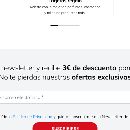
Tarjetas regalo
Acierta con lo mejor en perfumes, cosmética
y miles de productos más.
 newsletter y recibe
3€ de descuento
par
¡No te pierdas nuestras
ofertas exclusiva
rreo electrónico
eído la
Política de Privacidad
y quiero subscribirme a la Newsletter de
SUSCRIBIRSE