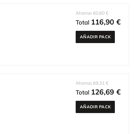
Ahorras 60,60 €
116,90 €
Total
AÑADIR PACK
Ahorras 69,31 €
126,69 €
Total
AÑADIR PACK