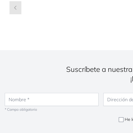
Suscríbete a nuestra
Nombre
Dirección de co
* Campo obligatorio
He l