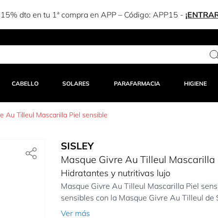
-15% dto en tu 1ª compra en APP – Código:
APP15
-
¡ENTRAR
CABELLO
SOLARES
PARAFARMACIA
HIGIENE
 Au Tilleul Mascarilla Piel sensible
SISLEY
Masque Givre Au Tilleul Mascarilla 
Hidratantes y nutritivas lujo
Masque Givre Au Tilleul Mascarilla Piel sens
sensibles con la Masque Givre Au Tilleul de 
Ver más