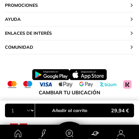
PROMOCIONES
AYUDA
ENLACES DE INTERÉS
COMUNIDAD
CAMBIAR TU UBICACIÓN
Península y Baleares
29,94 €
Añadir al carrito