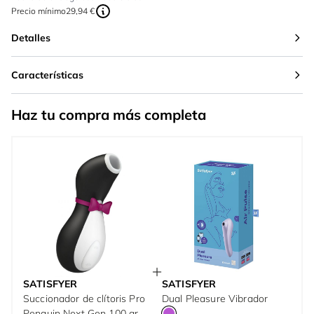
Precio mínimo
29,94 €
Detalles
Características
Haz tu compra más completa
SATISFYER
SATISFYER
Succionador de clítoris Pro
Dual Pleasure Vibrador
Penguin Next Gen 100 gr