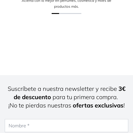
Acierta con lo mejor en perfumes, cosmética y miles de
productos más.
Suscríbete a nuestra newsletter y recibe
3€
de descuento
para tu primera compra.
¡No te pierdas nuestras
ofertas exclusivas
!
Nombre