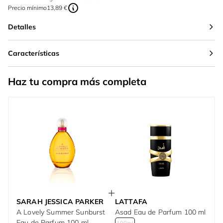
Precio mínimo
13,89 €
Detalles
Características
Haz tu compra más completa
SARAH JESSICA PARKER
LATTAFA
A Lovely Summer Sunburst
Asad Eau de Parfum 100 ml
Eau de Parfum 100 ml