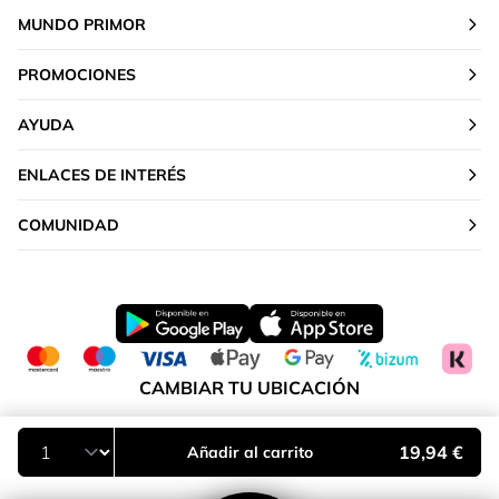
MUNDO PRIMOR
PROMOCIONES
AYUDA
ENLACES DE INTERÉS
COMUNIDAD
CAMBIAR TU UBICACIÓN
Península y Baleares
19,94 €
Añadir al carrito