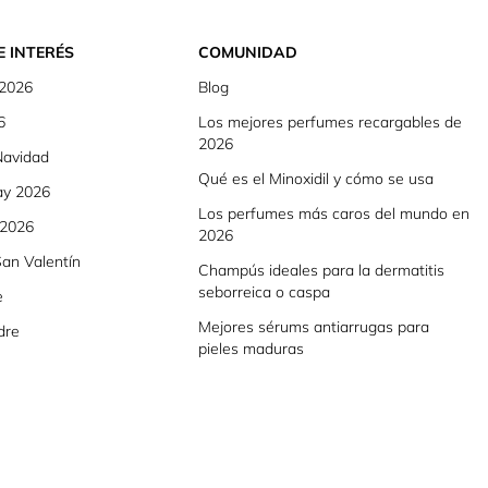
E INTERÉS
COMUNIDAD
 2026
Blog
6
Los mejores perfumes recargables de
2026
Navidad
Qué es el Minoxidil y cómo se usa
ay 2026
Los perfumes más caros del mundo en
 2026
2026
an Valentín
Champús ideales para la dermatitis
seborreica o caspa
e
Mejores sérums antiarrugas para
dre
pieles maduras