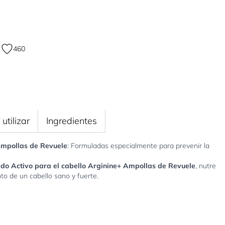
460
utilizar
Ingredientes
Ampollas de Revuele
: Formuladas especialmente para prevenir la
do Activo para el cabello Arginine+ Ampollas de Revuele
, nutre
nto de un cabello sano y fuerte.