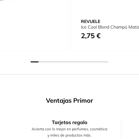
REVUELE
Ice Cool Blond Champú Matiz
2,75 €
Ventajas Primor
Tarjetas regalo
Acierta con lo mejor en perfumes, cosmética
y miles de productos más.