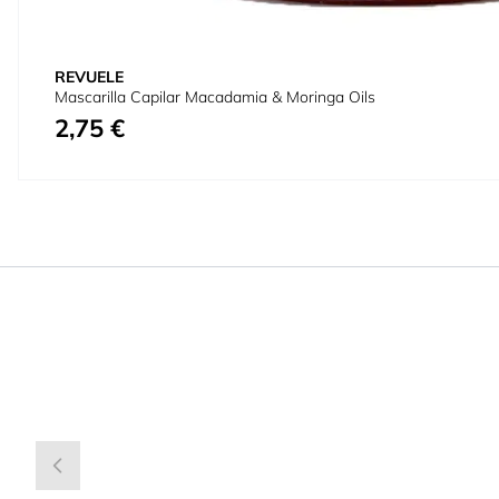
REVUELE
Mascarilla Capilar Macadamia & Moringa Oils
2,75 €