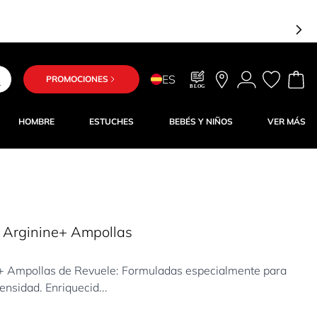
ES
PROMOCIONES
BLOG
HOMBRE
ESTUCHES
BEBÉS Y NIÑOS
VER MÁS
o Arginine+ Ampollas
e+ Ampollas de Revuele: Formuladas especialmente para
ensidad. Enriquecid...