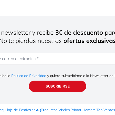
 newsletter y recibe
3€ de descuento
par
¡No te pierdas nuestras
ofertas exclusiva
rreo electrónico
eído la
Política de Privacidad
y quiero subscribirme a la Newsletter de
SUSCRIBIRSE
quillaje de Festivales
🔥 ¡Productos Virales!
Primor Hombre
¡Top Ventas