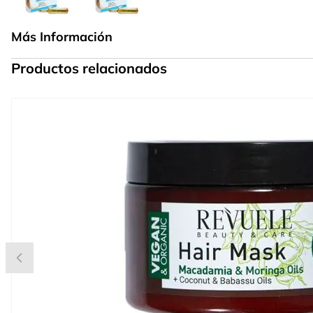
Más Información
Productos relacionados
Press to skip carousel