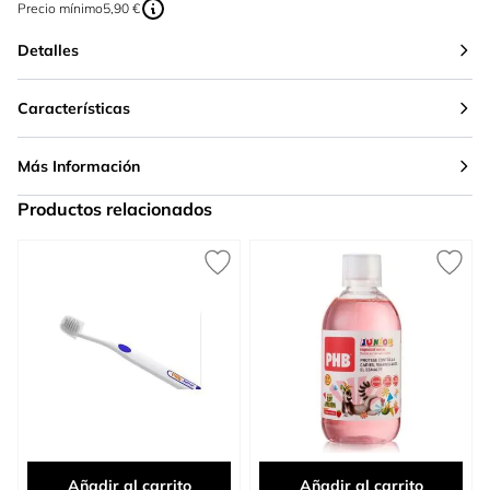
Precio mínimo
5,90 €
Detalles
Características
Más Información
Productos relacionados
Press to skip carousel
Añadir al carrito
Añadir al carrito