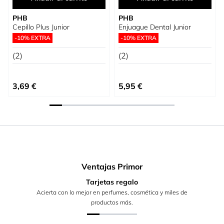
PHB
PHB
Cepillo Plus Junior
Enjuague Dental Junior
-10% EXTRA
-10% EXTRA
(2)
(2)
3,69 €
5,95 €
Ventajas Primor
Tarjetas regalo
Acierta con lo mejor en perfumes, cosmética y miles de
productos más.