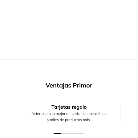
Ventajas Primor
Tarjetas regalo
Acierta con lo mejor en perfumes, cosmética
y miles de productos más.