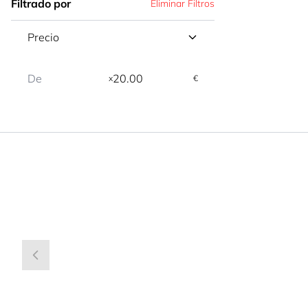
Filtrado por
Eliminar Filtros
Precio
x
€