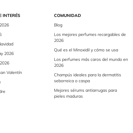
E INTERÉS
COMUNIDAD
 2026
Blog
6
Los mejores perfumes recargables de
2026
Navidad
Qué es el Minoxidil y cómo se usa
ay 2026
Los perfumes más caros del mundo en
 2026
2026
an Valentín
Champús ideales para la dermatitis
seborreica o caspa
e
Mejores sérums antiarrugas para
dre
pieles maduras