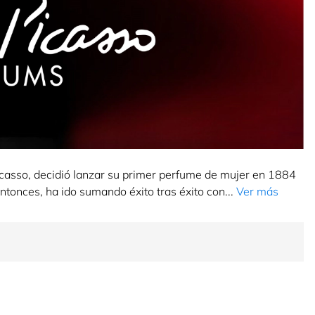
Picasso, decidió lanzar su primer perfume de mujer en 1884
onces, ha ido sumando éxito tras éxito con...
Ver más