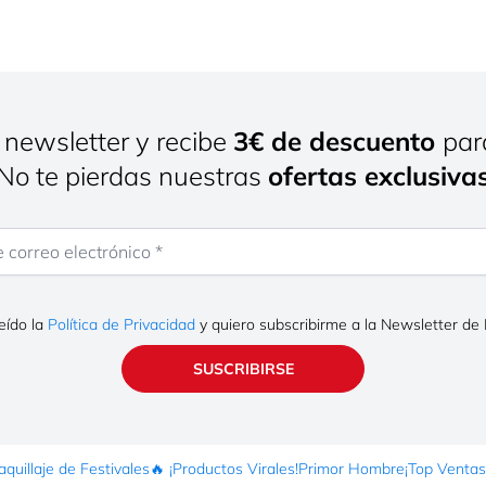
 newsletter y recibe
3€ de descuento
par
¡No te pierdas nuestras
ofertas exclusiva
rreo electrónico
eído la
Política de Privacidad
y quiero subscribirme a la Newsletter de
SUSCRIBIRSE
quillaje de Festivales
🔥 ¡Productos Virales!
Primor Hombre
¡Top Ventas