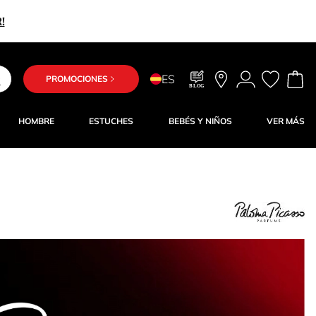
!
ES
PROMOCIONES
BLOG
HOMBRE
ESTUCHES
BEBÉS Y NIÑOS
VER MÁS