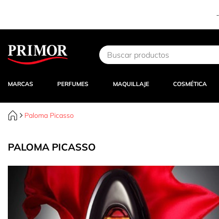
Ir al contenido
MARCAS
PERFUMES
MAQUILLAJE
COSMÉTICA
Paloma Picasso
PALOMA PICASSO