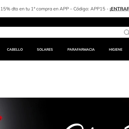
-15% dto en tu 1ª compra en APP – Código:
APP15
-
¡ENTRAR
CABELLO
SOLARES
PARAFARMACIA
HIGIENE