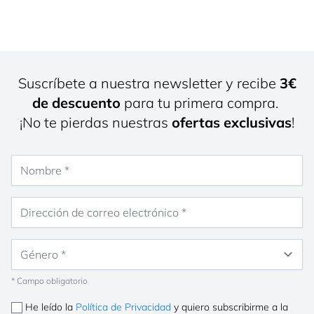
Suscríbete a nuestra newsletter y recibe
3€
de descuento
para tu primera compra.
¡No te pierdas nuestras
ofertas exclusivas
!
Nombre
Dirección de correo electrónico
Género
* Campo obligatorio
He leído la
Política de Privacidad
y quiero subscribirme a la