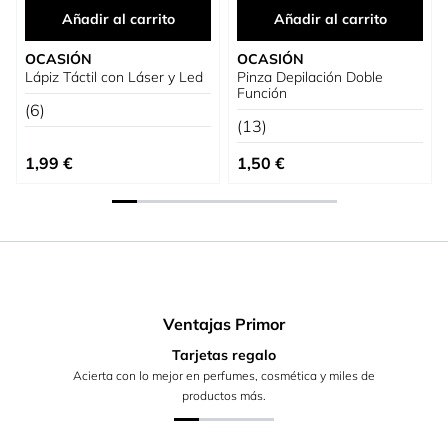
Añadir al carrito
Añadir al carrito
OCASIÓN
OCASIÓN
Lápiz Táctil con Láser y Led
Pinza Depilación Doble
Función
(6)
(13)
1,99 €
1,50 €
Ventajas Primor
Tarjetas regalo
Acierta con lo mejor en perfumes, cosmética y miles de
productos más.