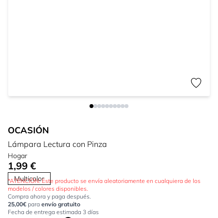
OCASIÓN
Lámpara Lectura con Pinza
Hogar
1,99 €
Multicolor
*ATENCIÓN: Este producto se envía aleatoriamente en cualquiera de los
modelos / colores disponibles.
Compra ahora y paga después.
25,00€
para
envío gratuito
Fecha de entrega estimada 3 días