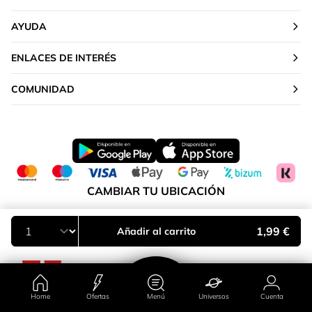
AYUDA
ENLACES DE INTERÉS
COMUNIDAD
CAMBIAR TU UBICACIÓN
Península y Baleares
1,99 €
Añadir al carrito
Home
Ofertas
Menú
Universos
Cuenta