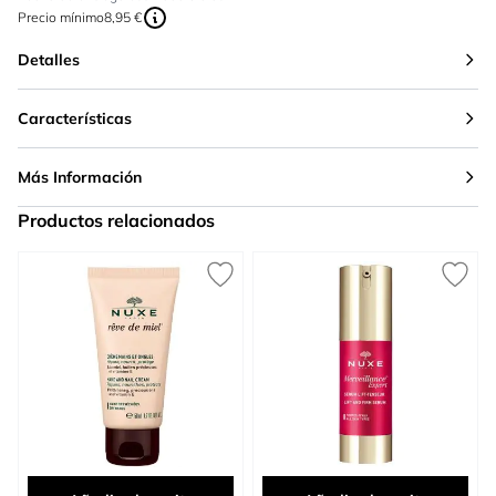
Precio mínimo
8,95 €
Detalles
Características
Más Información
Productos relacionados
Press to skip carousel