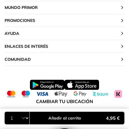
MUNDO PRIMOR
PROMOCIONES
AYUDA
ENLACES DE INTERÉS
COMUNIDAD
CAMBIAR TU UBICACIÓN
Península y Baleares
4,95 €
Añadir al carrito