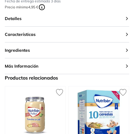
Fecha de entrega estimada 3 días
Precio mínimo
4,95 €
Detalles
Características
Ingredientes
Más Información
Productos relacionados
Press to skip carousel