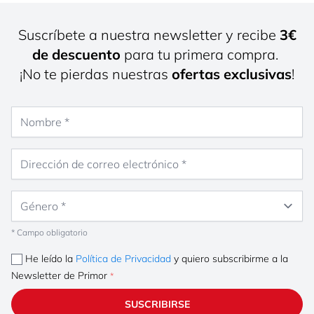
Suscríbete a nuestra newsletter y recibe
3€
de descuento
para tu primera compra.
¡No te pierdas nuestras
ofertas exclusivas
!
Nombre
Dirección de correo electrónico
Género
* Campo obligatorio
He leído la
Política de Privacidad
y quiero subscribirme a la
Newsletter de Primor
SUSCRIBIRSE