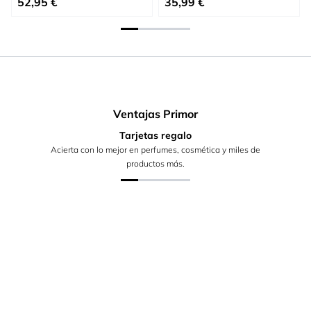
52,95 €
35,99 €
Ventajas Primor
Tarjetas regalo
Acierta con lo mejor en perfumes, cosmética y miles de
productos más.