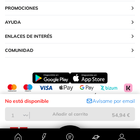
PROMOCIONES
AYUDA
ENLACES DE INTERÉS
COMUNIDAD
CAMBIAR TU UBICACIÓN
No está disponible
Avísame por email
Península y Baleares
Añadir al carrito
54,94 €