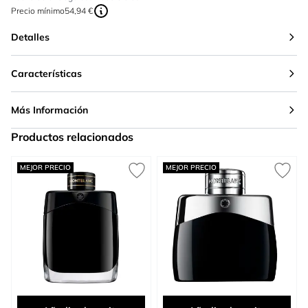
Precio mínimo
54,94 €
Detalles
Características
Más Información
Productos relacionados
Press to skip carousel
MEJOR PRECIO
MEJOR PRECIO