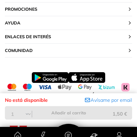
PROMOCIONES
AYUDA
ENLACES DE INTERÉS
COMUNIDAD
CAMBIAR TU UBICACIÓN
No está disponible
Avísame por email
Península y Baleares
Añadir al carrito
1,50 €