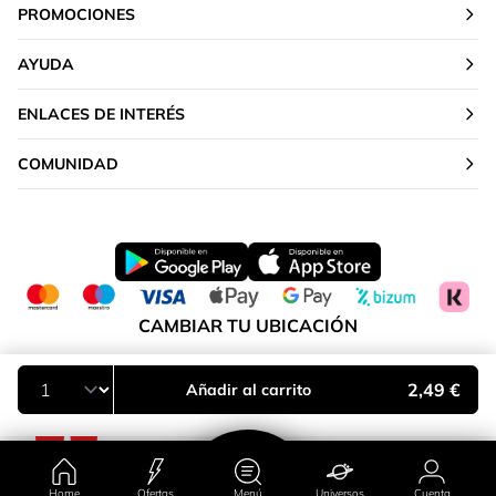
PROMOCIONES
AYUDA
ENLACES DE INTERÉS
COMUNIDAD
CAMBIAR TU UBICACIÓN
Península y Baleares
2,49 €
Añadir al carrito
Home
Ofertas
Menú
Universos
Cuenta