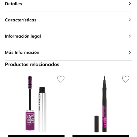
Detalles
Características
Información legal
Más Información
Productos relacionados
Press to skip carousel