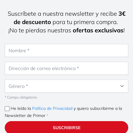
Suscríbete a nuestra newsletter y recibe
3€
de descuento
para tu primera compra.
¡No te pierdas nuestras
ofertas exclusivas
!
Nombre
Dirección de correo electrónico
Género
* Campo obligatorio
He leído la
Política de Privacidad
y quiero subscribirme a la
Newsletter de Primor
SUSCRIBIRSE