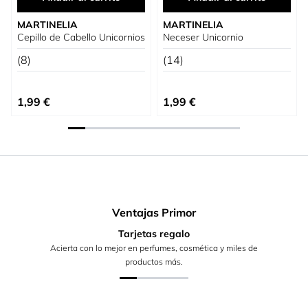
MARTINELIA
MARTINELIA
Cepillo de Cabello Unicornios
Neceser Unicornio
(8)
(14)
1,99 €
1,99 €
Ventajas Primor
Tarjetas regalo
Acierta con lo mejor en perfumes, cosmética y miles de
productos más.