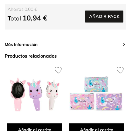
Ahorras 0,00 €
10,94 €
AÑADIR PACK
Total
Más Información
Productos relacionados
Press to skip carousel
Añadir al carrito
Añadir al carrito