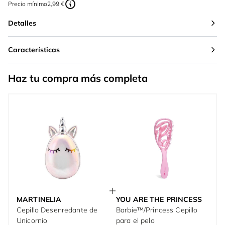
Precio mínimo
2,99 €
Detalles
Características
Haz tu compra más completa
MARTINELIA
YOU ARE THE PRINCESS
Cepillo Desenredante de
Barbie™/Princess Cepillo
Unicornio
para el pelo