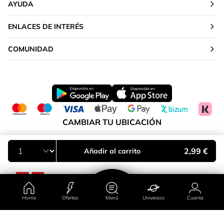
AYUDA
ENLACES DE INTERÉS
COMUNIDAD
CAMBIAR TU UBICACIÓN
Península y Baleares
2,99 €
Añadir al carrito
Home
Ofertas
Menú
Universos
Cuenta