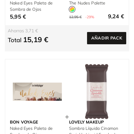
Naked Eyes Paleta de
The Nudes Palette
Sombra de Ojos
9,24 €
5,95 €
12,95 €
-29%
Ahorras 3,71 €
15,19 €
AÑADIR PACK
Total
BON VOYAGE
LOVELY MAKEUP
Naked Eyes Paleta de
Sombra Líquida Cinamon