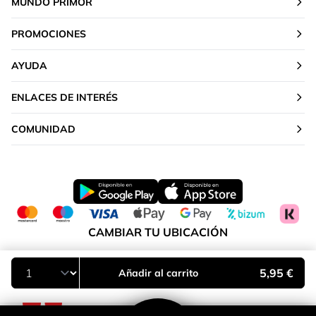
MUNDO PRIMOR
PROMOCIONES
AYUDA
ENLACES DE INTERÉS
COMUNIDAD
CAMBIAR TU UBICACIÓN
Península y Baleares
5,95 €
Añadir al carrito