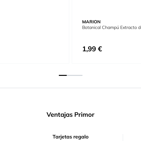
MARION
Botanical Champú Extracto d
1,99 €
Ventajas Primor
Tarjetas regalo