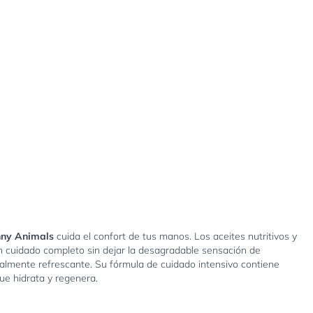
nny Animals
cuida el confort de tus manos. Los aceites nutritivos y
n cuidado completo sin dejar la desagradable sensación de
almente refrescante. Su fórmula de cuidado intensivo contiene
ue hidrata y regenera.