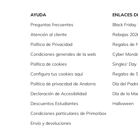
AYUDA
ENLACES D
Preguntas frecuentes
Black Friday
Atención al cliente
Rebajas 202
Política de Privacidad
Regalos de 
Condiciones generales de la web
Cyber Mond
Política de cookies
Singles' Day
Configura tus cookies aquí
Regalos de S
Política de privacidad de Andorra
Día del Padr
Declaración de Accesibilidad
Día de la Ma
Descuentos Estudiantes
Halloween
Condiciones particulares de Primorbox
Envío y devoluciones