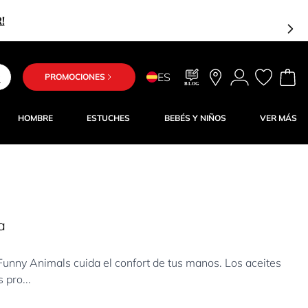
ES
PROMOCIONES
BLOG
HOMBRE
ESTUCHES
BEBÉS Y NIÑOS
VER MÁS
a
nny Animals cuida el confort de tus manos. Los aceites
 pro...