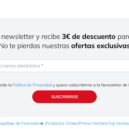
 newsletter y recibe
3€ de descuento
par
¡No te pierdas nuestras
ofertas exclusiva
rreo electrónico
eído la
Política de Privacidad
y quiero subscribirme a la Newsletter de
SUSCRIBIRSE
quillaje de Festivales
🔥 ¡Productos Virales!
Primor Hombre
¡Top Ventas