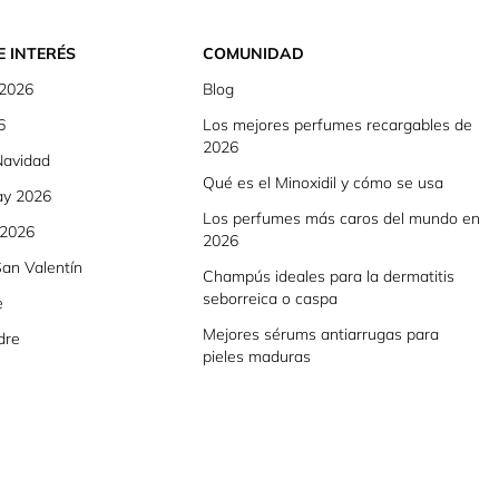
E INTERÉS
COMUNIDAD
 2026
Blog
6
Los mejores perfumes recargables de
2026
Navidad
Qué es el Minoxidil y cómo se usa
ay 2026
Los perfumes más caros del mundo en
 2026
2026
an Valentín
Champús ideales para la dermatitis
seborreica o caspa
e
Mejores sérums antiarrugas para
dre
pieles maduras