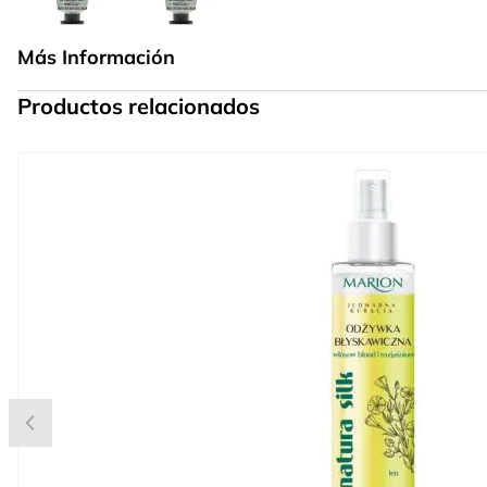
Más Información
Productos relacionados
Press to skip carousel