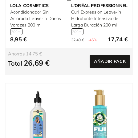
LOLA COSMETICS
L'ORÉAL PROFESSIONNEL
Acondicionador Sin
Curl Expression Leave-in
Aclarado Leave-in Danos
Hidratante Intensivo de
Vorazes 200 ml
Larga Duración 200 ml
200ml
200ml
8,95 €
17,74 €
32,49 €
-45%
Ahorras 14,75 €
26,69 €
AÑADIR PACK
Total