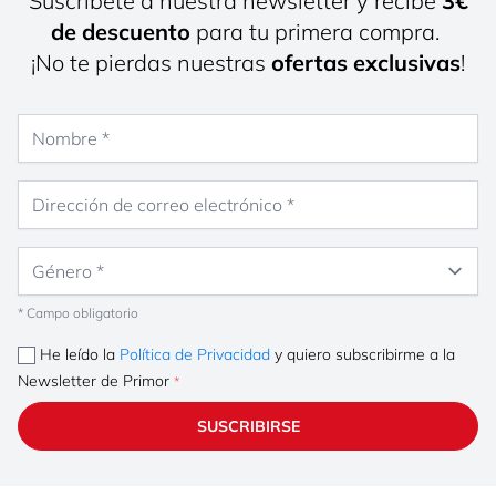
Suscríbete a nuestra newsletter y recibe
3€
de descuento
para tu primera compra.
¡No te pierdas nuestras
ofertas exclusivas
!
Nombre
Dirección de correo electrónico
Género
* Campo obligatorio
He leído la
Política de Privacidad
y quiero subscribirme a la
Newsletter de Primor
SUSCRIBIRSE