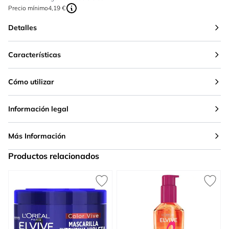
Precio mínimo
4,19 €
Detalles
Características
Cómo utilizar
Información legal
Más Información
Productos relacionados
Press to skip carousel