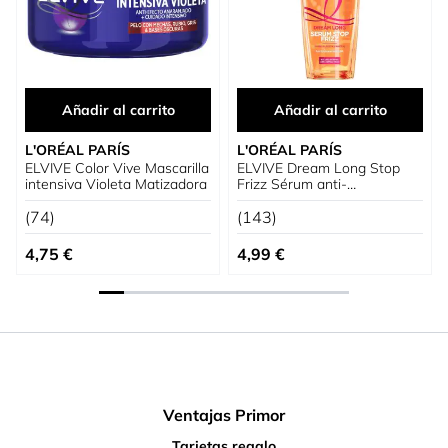
Añadir al carrito
Añadir al carrito
L'ORÉAL PARÍS
L'ORÉAL PARÍS
ELVIVE Color Vive Mascarilla
ELVIVE Dream Long Stop
intensiva Violeta Matizadora
Frizz Sérum anti-
encrespamiento sin aclarado
(74)
(143)
4,75 €
4,99 €
Ventajas Primor
Tarjetas regalo