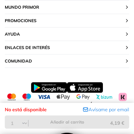
MUNDO PRIMOR
PROMOCIONES
AYUDA
ENLACES DE INTERÉS
COMUNIDAD
CAMBIAR TU UBICACIÓN
No está disponible
Avísame por email
Península y Baleares
Añadir al carrito
4,19 €