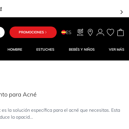
!
ES
PROMOCIONES
BLOG
HOMBRE
ESTUCHES
BEBÉS Y NIÑOS
VER MÁS
nto para Acné
s la solución específica para el acné que necesitas. Esta
uce la opacid...