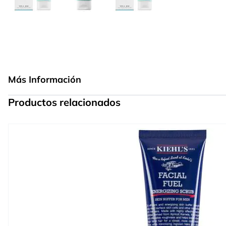
Más Información
Productos relacionados
Press to skip carousel