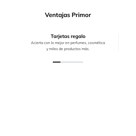
Ventajas Primor
Tarjetas regalo
Acierta con lo mejor en perfumes, cosmética
y miles de productos más.