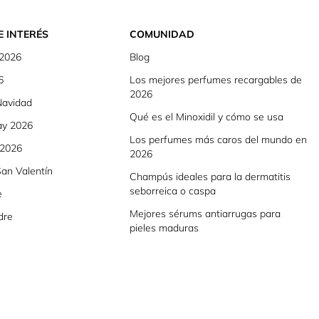
E INTERÉS
COMUNIDAD
 2026
Blog
6
Los mejores perfumes recargables de
2026
Navidad
Qué es el Minoxidil y cómo se usa
ay 2026
Los perfumes más caros del mundo en
 2026
2026
an Valentín
Champús ideales para la dermatitis
seborreica o caspa
e
Mejores sérums antiarrugas para
dre
pieles maduras