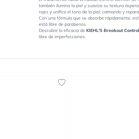
también ilumina la piel y suaviza su textura ásper
rojez y unifica el tono de la piel, calmando y repara
Con una fórmula que se absorbe rápidamente, este 
está libre de parabenos.
Descubre la eficacia de
KIEHL'S Breakout Contro
libre de imperfecciones.