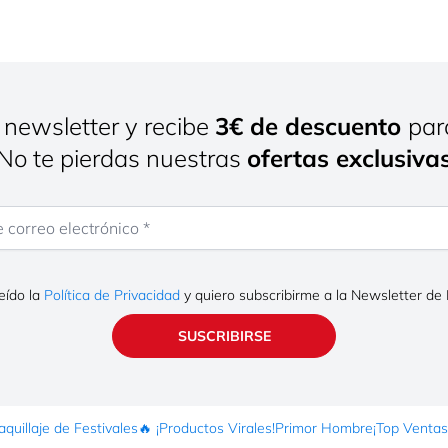
 newsletter y recibe
3€ de descuento
par
¡No te pierdas nuestras
ofertas exclusiva
rreo electrónico
eído la
Política de Privacidad
y quiero subscribirme a la Newsletter de
SUSCRIBIRSE
quillaje de Festivales
🔥 ¡Productos Virales!
Primor Hombre
¡Top Ventas