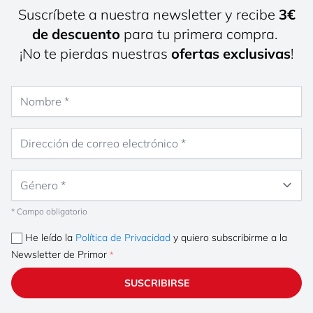
Suscríbete a nuestra newsletter y recibe
3€
de descuento
para tu primera compra.
¡No te pierdas nuestras
ofertas exclusivas
!
Nombre
Dirección de correo electrónico
Género
* Campo obligatorio
He leído la
Política de Privacidad
y quiero subscribirme a la
Newsletter de Primor
SUSCRIBIRSE