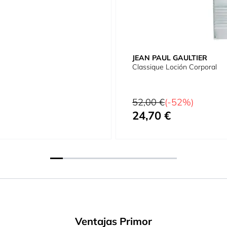
JEAN PAUL GAULTIER
Classique Loción Corporal
Precio habitual
52,00 €
(-52%)
24,70 €
Precio especial
Ventajas Primor