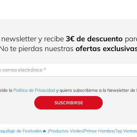
 newsletter y recibe
3€ de descuento
par
¡No te pierdas nuestras
ofertas exclusiva
rreo electrónico
eído la
Política de Privacidad
y quiero subscribirme a la Newsletter de
SUSCRIBIRSE
quillaje de Festivales
🔥 ¡Productos Virales!
Primor Hombre
¡Top Ventas