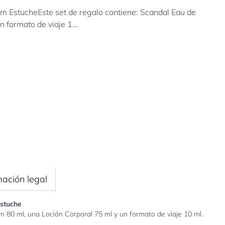
EstucheEste set de regalo contiene: Scandal Eau de
 formato de viaje 1...
mación legal
stuche
m 80 ml, una Loción Corporal 75 ml y un formato de viaje 10 ml.