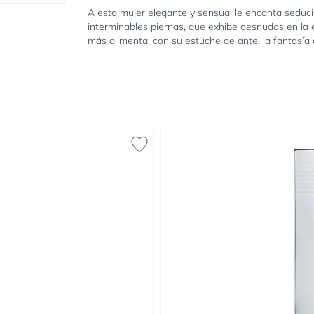
A esta mujer elegante y sensual le encanta seduci
interminables piernas, que exhibe desnudas en la e
más alimenta, con su estuche de ante, la fantasía 