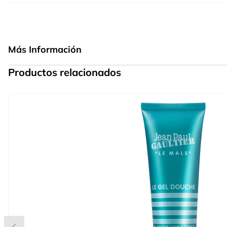
Más Información
Productos relacionados
Press to skip carousel