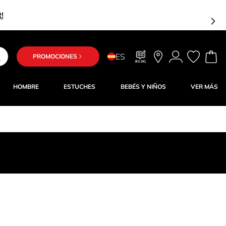
ES
PROMOCIONES
BLOG
HOMBRE
ESTUCHES
BEBÉS Y NIÑOS
VER MÁS