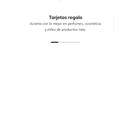
Tarjetas regalo
Acierta con lo mejor en perfumes, cosmética
y miles de productos más.