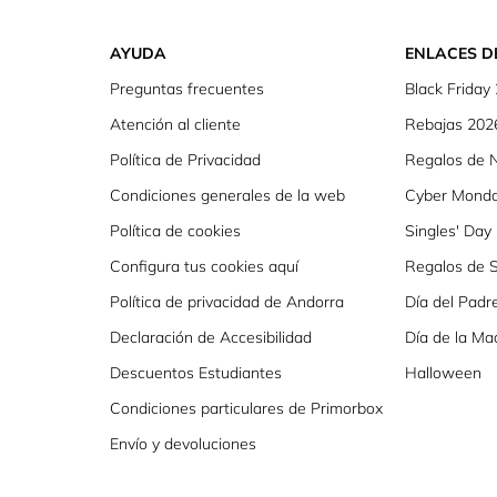
AYUDA
ENLACES D
Preguntas frecuentes
Black Friday
Atención al cliente
Rebajas 202
Política de Privacidad
Regalos de 
Condiciones generales de la web
Cyber Mond
Política de cookies
Singles' Day
Configura tus cookies aquí
Regalos de S
Política de privacidad de Andorra
Día del Padr
Declaración de Accesibilidad
Día de la Ma
Descuentos Estudiantes
Halloween
Condiciones particulares de Primorbox
Envío y devoluciones