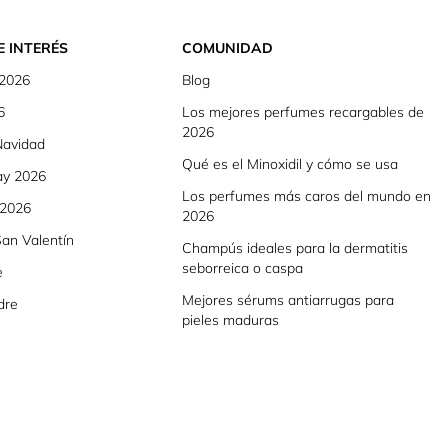
E INTERÉS
COMUNIDAD
 2026
Blog
6
Los mejores perfumes recargables de
2026
Navidad
Qué es el Minoxidil y cómo se usa
ay 2026
Los perfumes más caros del mundo en
 2026
2026
an Valentín
Champús ideales para la dermatitis
seborreica o caspa
e
Mejores sérums antiarrugas para
dre
pieles maduras