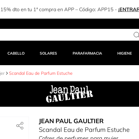
CABELLO
SOLARES
PARAFARMACIA
HIGIENE
jer
Scandal Eau de Parfum Estuche
JEAN PAUL GAULTIER
Scandal Eau de Parfum Estuche
Cofres de perfumes para mujer