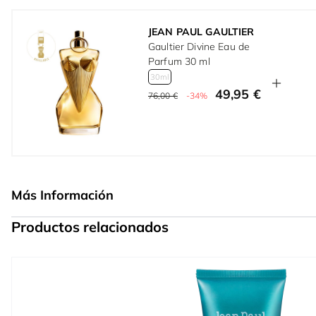
JEAN PAUL GAULTIER
Gaultier Divine Eau de
Parfum 30 ml
30ml
49,95 €
76,00 €
-34%
Más Información
Productos relacionados
Press to skip carousel