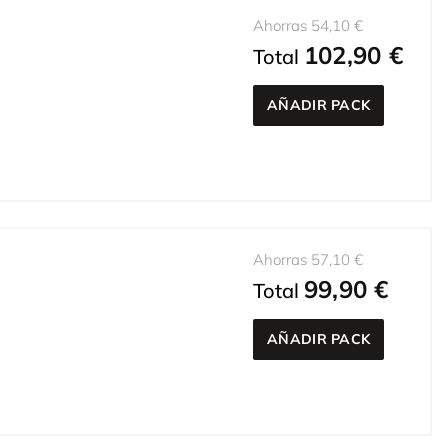
Ahorras 54,10 €
102,90 €
Total
AÑADIR PACK
Ahorras 57,10 €
99,90 €
Total
AÑADIR PACK