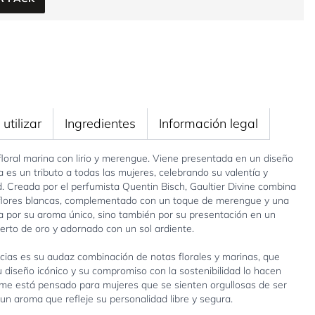
utilizar
Ingredientes
Información legal
loral marina con lirio y merengue. Viene presentada en un diseño
 es un tributo a todas las mujeres, celebrando su valentía y
. Creada por el perfumista Quentin Bisch, Gaultier Divine combina
e flores blancas, complementado con un toque de merengue y una
a por su aroma único, sino también por su presentación en un
erto de oro y adornado con un sol ardiente.
ncias es su audaz combinación de notas florales y marinas, que
 diseño icónico y su compromiso con la sostenibilidad lo hacen
ume está pensado para mujeres que se sienten orgullosas de ser
un aroma que refleje su personalidad libre y segura.