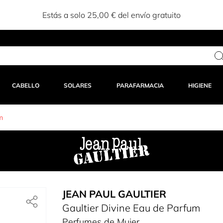
Estás a solo 25,00 € del envío gratuito
CABELLO
SOLARES
PARAFARMACIA
HIGIENE
m
JEAN PAUL GAULTIER
Gaultier Divine Eau de Parfum
Perfumes de Mujer