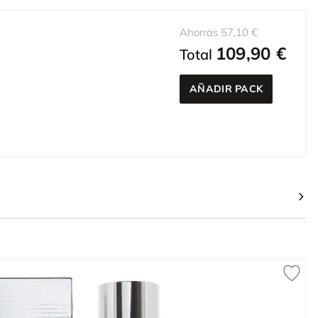
Ahorras 57,10 €
109,90 €
Total
AÑADIR PACK