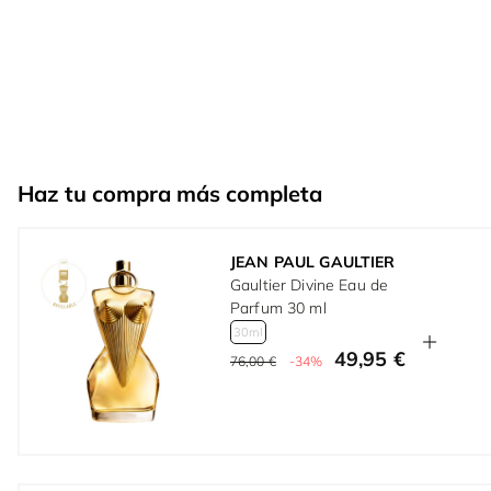
Haz tu compra más completa
JEAN PAUL GAULTIER
Gaultier Divine Eau de
Parfum 30 ml
30ml
49,95 €
76,00 €
-34%