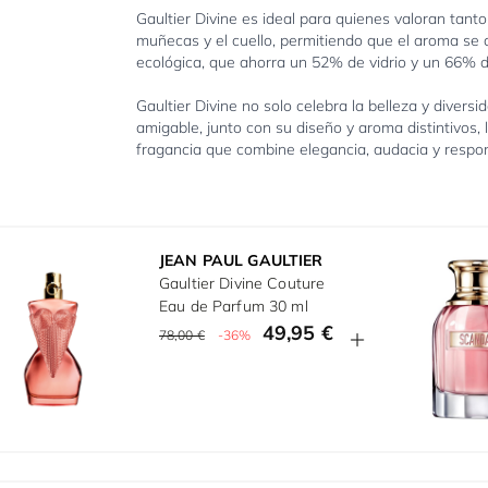
Gaultier Divine es ideal para quienes valoran tanto 
muñecas y el cuello, permitiendo que el aroma se d
ecológica, que ahorra un 52% de vidrio y un 66% d
Gaultier Divine no solo celebra la belleza y divers
amigable, junto con su diseño y aroma distintivos,
fragancia que combine elegancia, audacia y respon
JEAN PAUL GAULTIER
Gaultier Divine Couture
Eau de Parfum 30 ml
49,95 €
78,00 €
-36%