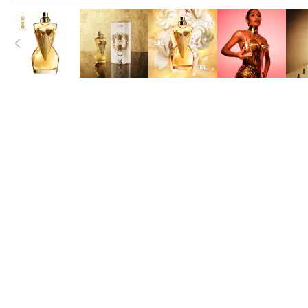
View larger image
View larger image
View larger image
View large