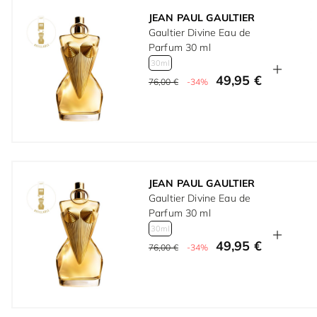
JEAN PAUL GAULTIER
Gaultier Divine Eau de
Parfum 30 ml
30ml
49,95 €
76,00 €
-34%
JEAN PAUL GAULTIER
Gaultier Divine Eau de
Parfum 30 ml
30ml
49,95 €
76,00 €
-34%