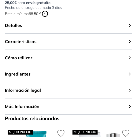
25,00€
para
envío gratuito
Fecha de entrega estimada 3 días
Precio mínimo
68,50 €
Detalles
Características
Cómo utilizar
Ingredientes
Información legal
Más Información
Productos relacionados
Press to skip carousel
MEJOR PRECIO
MEJOR PRECIO