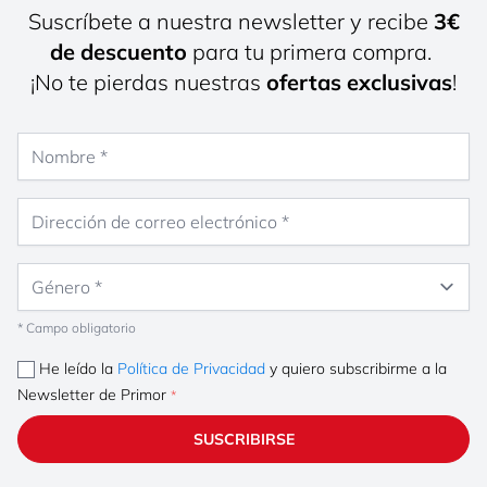
Suscríbete a nuestra newsletter y recibe
3€
de descuento
para tu primera compra.
¡No te pierdas nuestras
ofertas exclusivas
!
Nombre
Dirección de correo electrónico
Género
* Campo obligatorio
He leído la
Política de Privacidad
y quiero subscribirme a la
Newsletter de Primor
SUSCRIBIRSE