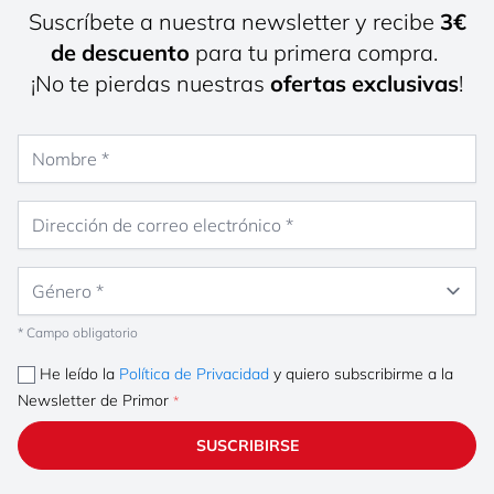
Suscríbete a nuestra newsletter y recibe
3€
de descuento
para tu primera compra.
¡No te pierdas nuestras
ofertas exclusivas
!
Nombre
Dirección de correo electrónico
Género
* Campo obligatorio
He leído la
Política de Privacidad
y quiero subscribirme a la
Newsletter de Primor
SUSCRIBIRSE