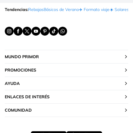
Tendencias:
Rebajas
Básicos de Verano
✈️ Formato viaje
☀️ Solares
Ma
MUNDO PRIMOR
PROMOCIONES
AYUDA
ENLACES DE INTERÉS
COMUNIDAD