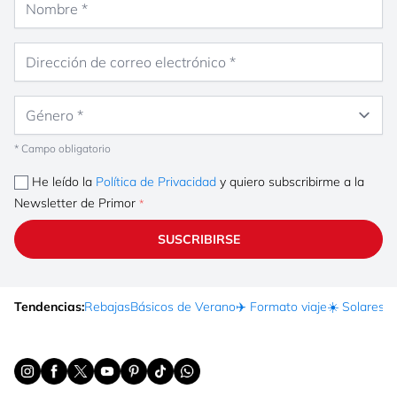
Dirección de correo electrónico
Género
* Campo obligatorio
He leído la
Política de Privacidad
y quiero subscribirme a la
Newsletter de Primor
SUSCRIBIRSE
Tendencias:
Rebajas
Básicos de Verano
✈️ Formato viaje
☀️ Solares
Ma