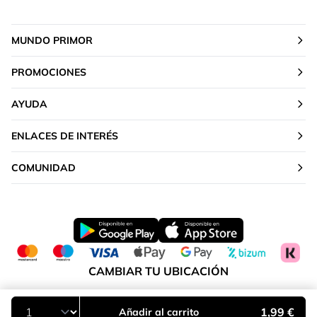
MUNDO PRIMOR
PROMOCIONES
AYUDA
ENLACES DE INTERÉS
COMUNIDAD
CAMBIAR TU UBICACIÓN
Península y Baleares
1,99 €
Añadir al carrito