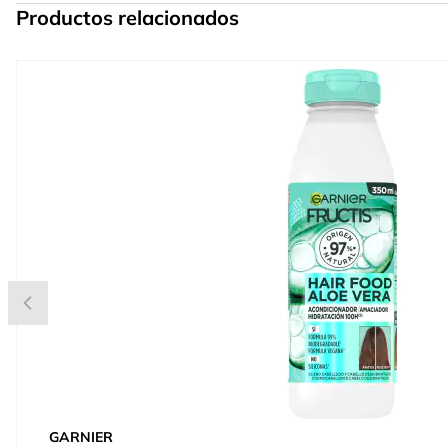
Productos relacionados
Press to skip carousel
GARNIER