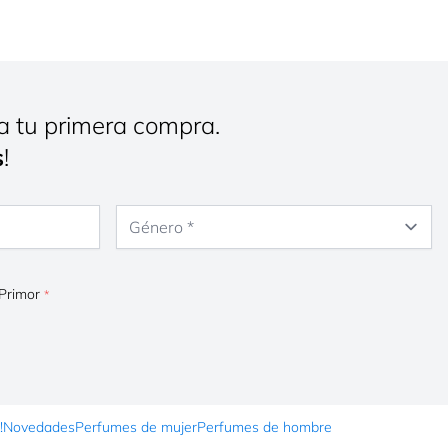
a tu primera compra.
s
!
Género
 Primor
!
Novedades
Perfumes de mujer
Perfumes de hombre