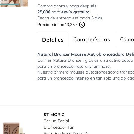
Compra ahora y paga después.
25,00€
para
envío gratuito
Fecha de entrega estimada 3 días
Precio mínimo
13,35 €
Características
Cómo 
Detalles
Natural Bronzer Mousse Autrobronceadora Deli
Garnier Natural Bronzer, gracias a su activo auto
para un bronceado natural y luminoso.
Nuestra primera mousse autobronceadora transpar
para un bronceado intenso en tan solo una aplicac
ST MORIZ
Serum Facial
Bronceador Tan
Boosting Face Drops 15