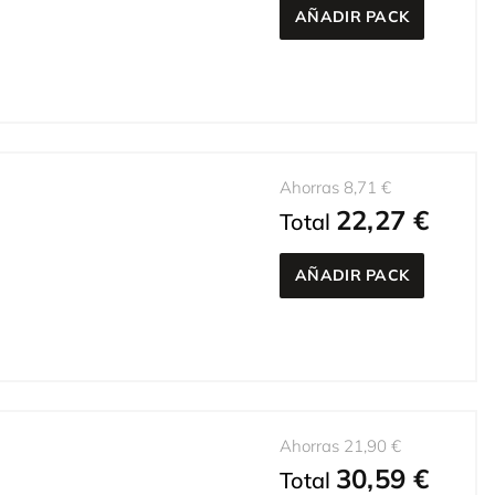
AÑADIR PACK
Ahorras 8,71 €
22,27 €
Total
AÑADIR PACK
Ahorras 21,90 €
30,59 €
Total