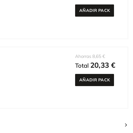
AÑADIR PACK
Ahorras 8,65 €
20,33 €
Total
AÑADIR PACK