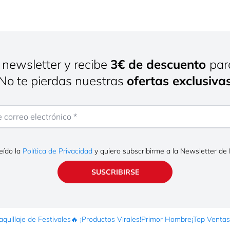
 newsletter y recibe
3€ de descuento
par
¡No te pierdas nuestras
ofertas exclusiva
rreo electrónico
eído la
Política de Privacidad
y quiero subscribirme a la Newsletter de
SUSCRIBIRSE
quillaje de Festivales
🔥 ¡Productos Virales!
Primor Hombre
¡Top Ventas