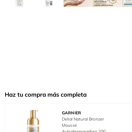
Haz tu compra más completa
GARNIER
Delial Natural Bronzer
Mousse
Autrobronceadora 200