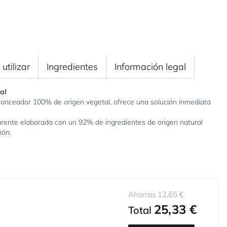
utilizar
Ingredientes
Información legal
al
bronceador 100% de origen vegetal, ofrece una solución inmediata
ente elaborada con un 92% de ingredientes de origen natural
ión.
Ahorras 12,65 €
25,33 €
Total