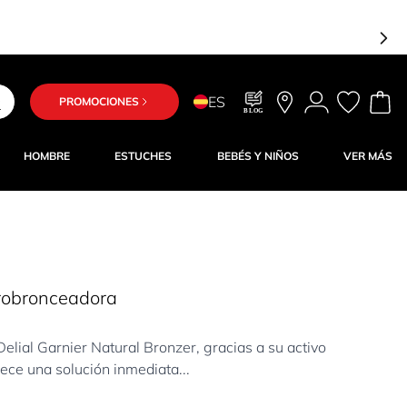
ES
PROMOCIONES
BLOG
HOMBRE
ESTUCHES
BEBÉS Y NIÑOS
VER MÁS
trobronceadora
ial Garnier Natural Bronzer, gracias a su activo
ce una solución inmediata...