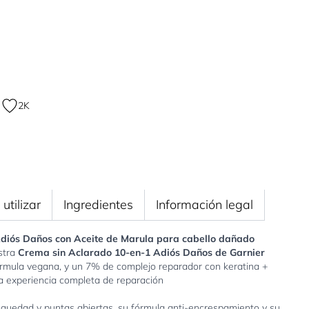
2K
utilizar
Ingredientes
Información legal
diós Daños con Aceite de Marula para cabello dañado
stra
Crema sin Aclarado 10-en-1 Adiós Daños de Garnier
e
w larger image
órmula vegana, y un 7% de complejo reparador con keratina +
a experiencia completa de reparación
equedad y puntas abiertas, su fórmula anti-encrespamiento y su