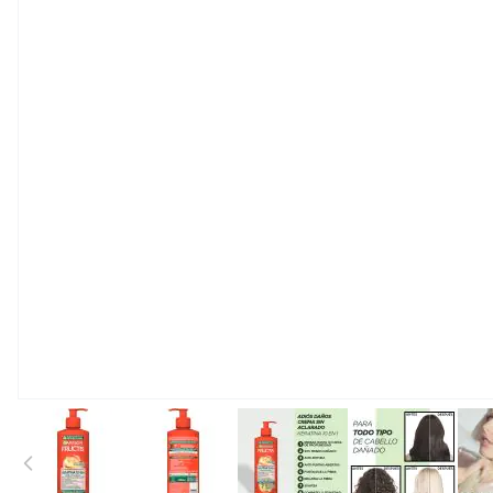
View larger image
View larger image
View larger image
View large