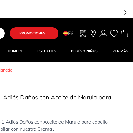
ES
PROMOCIONES
BLOG
HOMBRE
ESTUCHES
BEBÉS Y NIÑOS
VER MÁS
 dañado
1 Adiós Daños con Aceite de Marula para
1 Adiós Daños con Aceite de Marula para cabello
ilar con nuestra Crema ...