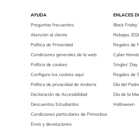
AYUDA
ENLACES D
Preguntas frecuentes
Black Friday
Atención al cliente
Rebajas 202
Política de Privacidad
Regalos de 
Condiciones generales de la web
Cyber Mond
Política de cookies
Singles' Day
Configura tus cookies aquí
Regalos de S
Política de privacidad de Andorra
Día del Padr
Declaración de Accesibilidad
Día de la Ma
Descuentos Estudiantes
Halloween
Condiciones particulares de Primorbox
Envío y devoluciones