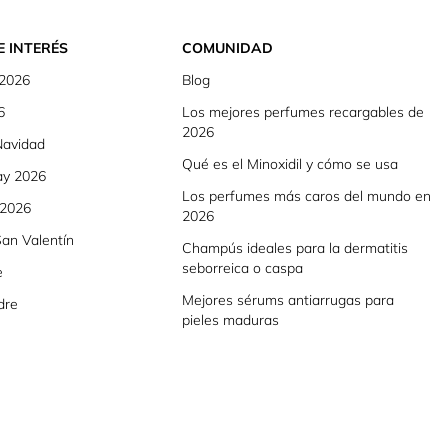
E INTERÉS
COMUNIDAD
 2026
Blog
6
Los mejores perfumes recargables de
2026
Navidad
Qué es el Minoxidil y cómo se usa
ay 2026
Los perfumes más caros del mundo en
 2026
2026
an Valentín
Champús ideales para la dermatitis
seborreica o caspa
e
Mejores sérums antiarrugas para
dre
pieles maduras