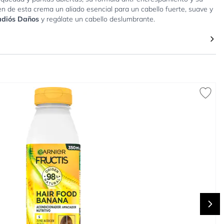
 de esta crema un aliado esencial para un cabello fuerte, suave y
 adiós Daños
y regálate un cabello deslumbrante.