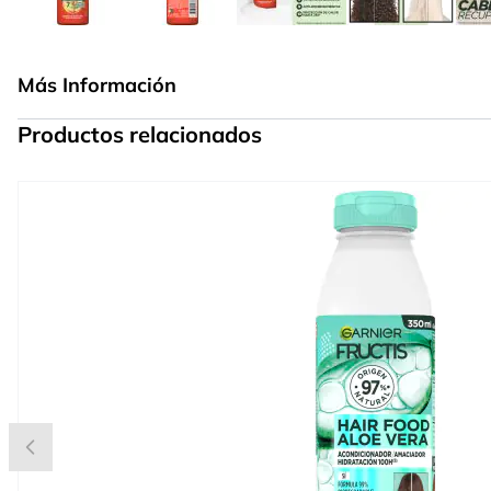
Más Información
Productos relacionados
Press to skip carousel