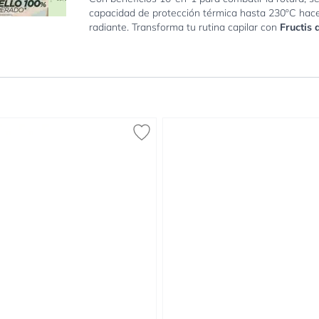
capacidad de protección térmica hasta 230ºC hacen
radiante. Transforma tu rutina capilar con
Fructis