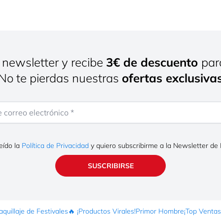
 newsletter y recibe
3€ de descuento
par
¡No te pierdas nuestras
ofertas exclusiva
rreo electrónico
eído la
Política de Privacidad
y quiero subscribirme a la Newsletter de
SUSCRIBIRSE
quillaje de Festivales
🔥 ¡Productos Virales!
Primor Hombre
¡Top Ventas