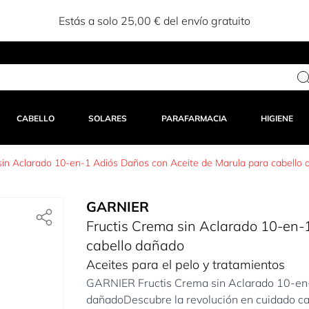
Estás a solo 25,00 € del envío gratuito
CABELLO
SOLARES
PARAFARMACIA
HIGIENE
sin Aclarado 10-en-1 Adiós Daños con Aceite de Marula para cabello
GARNIER
Fructis Crema sin Aclarado 10-en-
cabello dañado
Aceites para el pelo y tratamientos
GARNIER Fructis Crema sin Aclarado 10-en-
dañadoDescubre la revolución en cuidado cap