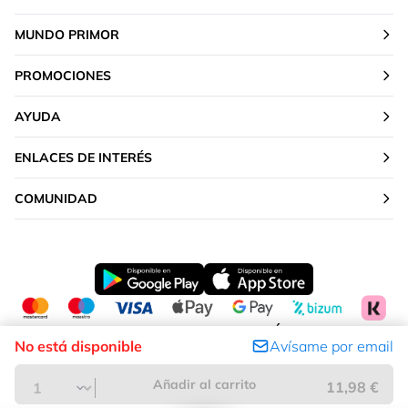
MUNDO PRIMOR
PROMOCIONES
AYUDA
ENLACES DE INTERÉS
COMUNIDAD
CAMBIAR TU UBICACIÓN
No está disponible
Avísame por email
Península y Baleares
Añadir al carrito
11,98 €