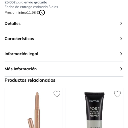
25,00€
para
envío gratuito
Fecha de entrega estimada 3 días
Precio mínimo
11,98 €
Detalles
Características
Información legal
Más Información
Productos relacionados
Press to skip carousel