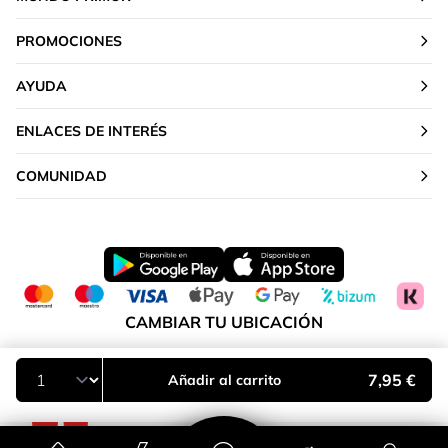
PROMOCIONES
AYUDA
ENLACES DE INTERÉS
COMUNIDAD
CAMBIAR TU UBICACIÓN
Península y Baleares
7,95 €
Añadir al carrito