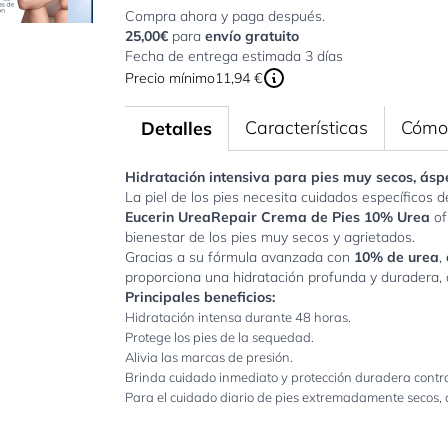
Compra ahora y paga después.
25,00€
para
envío gratuito
Fecha de entrega estimada 3 días
Precio mínimo
11,94 €
Características
Cómo 
Detalles
Hidratación intensiva para pies muy secos, áspe
La piel de los pies necesita cuidados específicos d
Eucerin UreaRepair Crema de Pies 10% Urea
of
bienestar de los pies muy secos y agrietados.
Gracias a su fórmula avanzada con
10% de urea
,
proporciona una hidratación profunda y duradera, al
Principales beneficios:
Hidratación intensa durante 48 horas.
Protege los pies de la sequedad.
Alivia las marcas de presión.
Brinda cuidado inmediato y protección duradera contra 
Para el cuidado diario de pies extremadamente secos, 