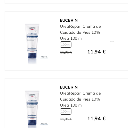
EUCERIN
UreaRepair Crema de
Cuidado de Pies 10%
Urea 100 ml
100ml
11,94 €
11,95 €
EUCERIN
UreaRepair Crema de
Cuidado de Pies 10%
Urea 100 ml
100ml
11,94 €
11,95 €