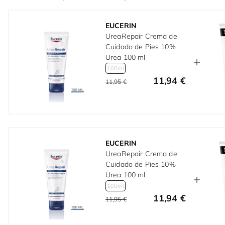
EUCERIN
UreaRepair Crema de
Cuidado de Pies 10%
Urea 100 ml
100ml
11,94 €
11,95 €
EUCERIN
UreaRepair Crema de
Cuidado de Pies 10%
Urea 100 ml
100ml
11,94 €
11,95 €