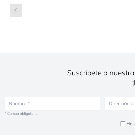
Suscríbete a nuestra
Nombre
Dirección de co
* Campo obligatorio
He l