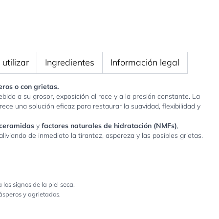
utilizar
Ingredientes
Información legal
ros o con grietas.
ebido a su grosor, exposición al roce y a la presión constante. La
rece una solución eficaz para restaurar la suavidad, flexibilidad y
ceramidas
y
factores naturales de hidratación (NMFs)
,
iviando de inmediato la tirantez, aspereza y las posibles grietas.
los signos de la piel seca.
ásperos y agrietados.