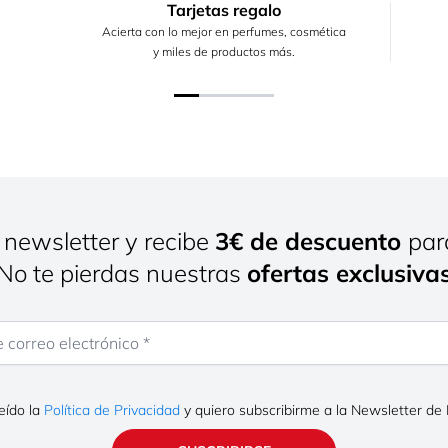
Tarjetas regalo
Acierta con lo mejor en perfumes, cosmética
y miles de productos más.
 newsletter y recibe
3€ de descuento
par
¡No te pierdas nuestras
ofertas exclusiva
rreo electrónico
eído la
Política de Privacidad
y quiero subscribirme a la Newsletter de