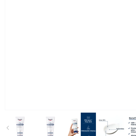
View larger image
View larger image
View larger image
View large