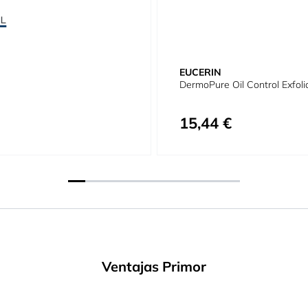
EUCERIN
DermoPure Oil Control Exfoli
15,44 €
Ventajas Primor