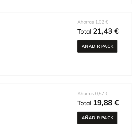
Ahorras 1,02 €
21,43 €
Total
AÑADIR PACK
Ahorras 0,57 €
19,88 €
Total
AÑADIR PACK