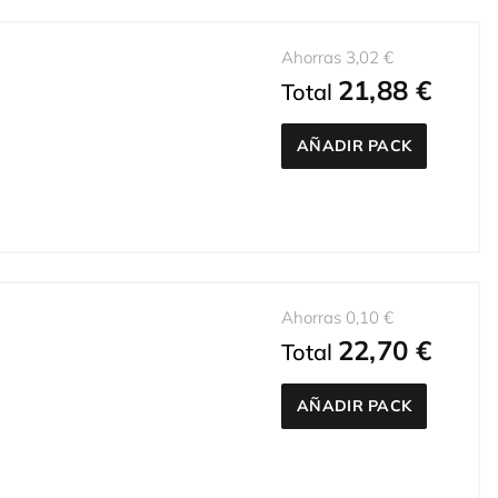
Ahorras 3,02 €
21,88 €
Total
AÑADIR PACK
Ahorras 0,10 €
22,70 €
Total
AÑADIR PACK