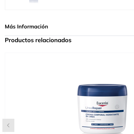
Más Información
Productos relacionados
Press to skip carousel