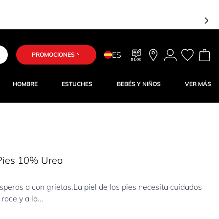
ES
PROMOCIONES
BLOG
HOMBRE
ESTUCHES
BEBÉS Y NIÑOS
VER MÁS
Pies 10% Urea
speros o con grietas.La piel de los pies necesita cuidados
oce y a la...