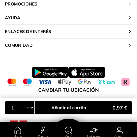
PROMOCIONES
AYUDA
ENLACES DE INTERÉS
COMUNIDAD
CAMBIAR TU UBICACIÓN
Península y Baleares
0,97 €
Añadir al carrito
Home
Ofertas
Menú
Universos
Cuenta