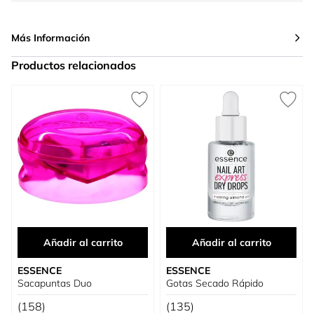
Más Información
Productos relacionados
Press to skip carousel
Añadir al carrito
Añadir al carrito
ESSENCE
ESSENCE
Sacapuntas Duo
Gotas Secado Rápido
(158)
(135)