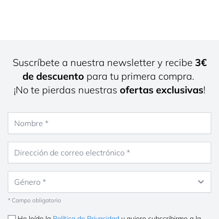
Suscríbete a nuestra newsletter y recibe
3€
de descuento
para tu primera compra.
¡No te pierdas nuestras
ofertas exclusivas
!
Nombre
Dirección de correo electrónico
Género
* Campo obligatorio
He leído la
Política de Privacidad
y quiero subscribirme a la