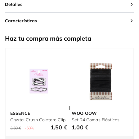
Detalles
Características
Haz tu compra más completa
ESSENCE
WOO OOW
Crystal Crush Coletero Clip
Set 24 Gomas Elásticas
1,50 €
1,00 €
3,59 €
-58%