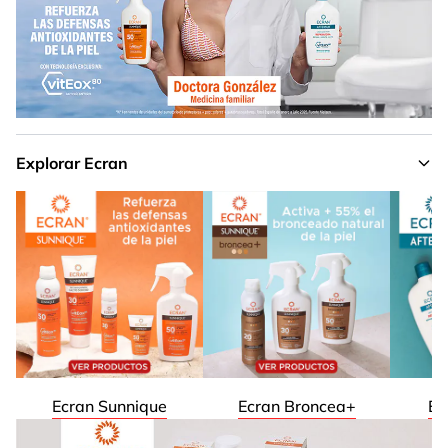
Explorar Ecran
Ecran Sunnique
Ecran Broncea+
Ec