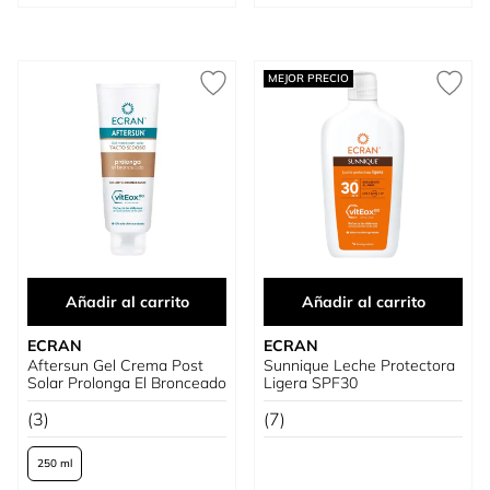
MEJOR PRECIO
Añadir al carrito
Añadir al carrito
ECRAN
ECRAN
Aftersun Gel Crema Post
Sunnique Leche Protectora
Solar Prolonga El Bronceado
Ligera SPF30
(3)
(7)
250 ml