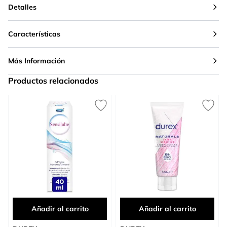
Detalles
Características
Más Información
Productos relacionados
Press to skip carousel
Añadir al carrito
Añadir al carrito