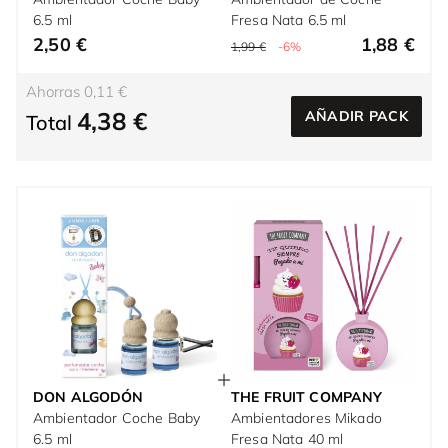
6.5 ml
Fresa Nata 6.5 ml
2,50 €
1,88 €
1,99 €
-6%
Ahorras 0,11 €
4,38 €
AÑADIR PACK
Total
DON ALGODÓN
THE FRUIT COMPANY
Ambientador Coche Baby
Ambientadores Mikado
6.5 ml
Fresa Nata 40 ml