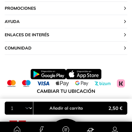
PROMOCIONES
AYUDA
ENLACES DE INTERÉS
COMUNIDAD
CAMBIAR TU UBICACIÓN
Península y Baleares
2,50 €
Añadir al carrito