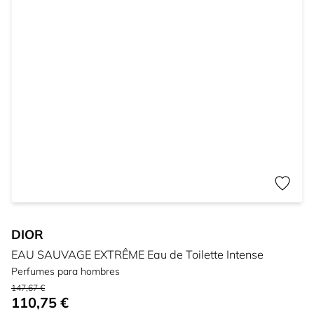
DIOR
EAU SAUVAGE EXTRÊME Eau de Toilette Intense
Perfumes para hombres
147,67 €
110,75 €