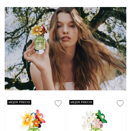
Press to skip carousel
MEJOR PRECIO
MEJOR PRECIO