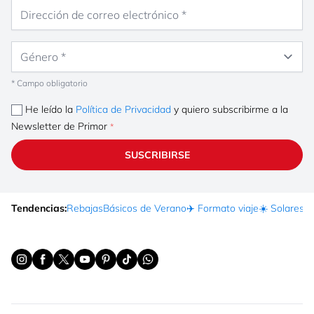
Dirección de correo electrónico
Género
* Campo obligatorio
He leído la
Política de Privacidad
y quiero subscribirme a la
Newsletter de Primor
SUSCRIBIRSE
Tendencias:
Rebajas
Básicos de Verano
✈️ Formato viaje
☀️ Solares
Ma