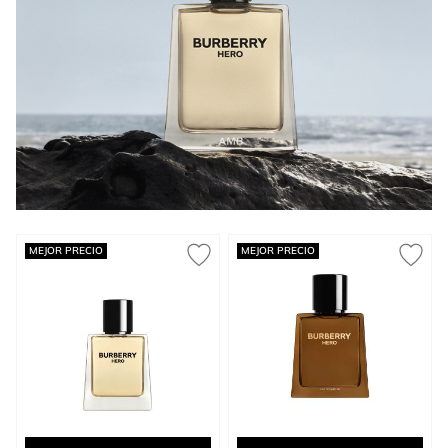
Press to skip carousel
MEJOR PRECIO
MEJOR PRECIO