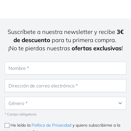
Suscríbete a nuestra newsletter y recibe
3€
de descuento
para tu primera compra.
¡No te pierdas nuestras
ofertas exclusivas
!
Nombre
Dirección de correo electrónico
Género
* Campo obligatorio
He leído la
Política de Privacidad
y quiero subscribirme a la