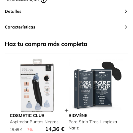
Detalles
Características
Haz tu compra más completa
COSMETIC CLUB
BIOVÈNE
Aspirador Puntos Negros
Pore Strip Tiras Limpieza
Nariz
14,36 €
15,45 €
-7%