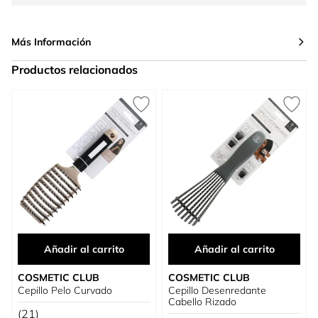
Más Información
Productos relacionados
Press to skip carousel
Añadir al carrito
Añadir al carrito
COSMETIC CLUB
COSMETIC CLUB
Cepillo Pelo Curvado
Cepillo Desenredante
Cabello Rizado
(21)